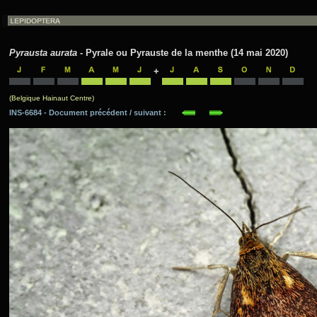
Pyrausta aurata
- Pyrale ou Pyrauste de la menthe (14 mai 2020)
+
(Belgique Hainaut Centre)
INS-6684 - Document précédent / suivant :