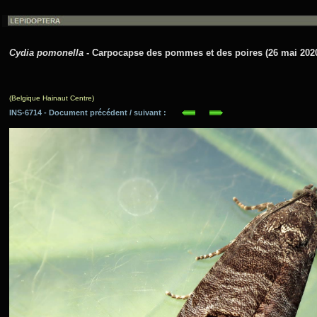
Cydia pomonella
- Carpocapse des pommes et des poires (26 mai 202
(Belgique Hainaut Centre)
INS-6714 - Document précédent / suivant :