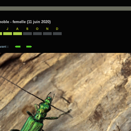
ble - femelle (11 juin 2020)
suivant :