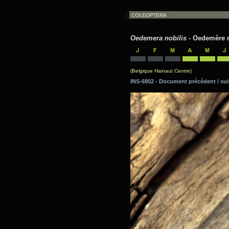
Oedemera nobilis
- Oedemère no
(Belgique Hainaut Centre)
INS-6802 - Document précédent / 