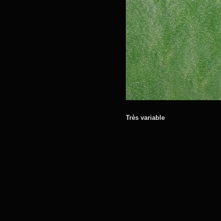
Très variable