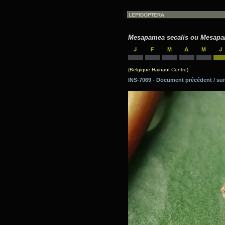
Mesapamea secalis ou Mesapa
(Belgique Hainaut Centre)
INS-7069 - Document précédent / 