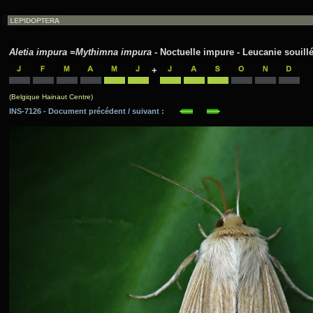
Aletia impura =Mythimna impura
- Noctuelle impure - Leucanie souillé
+
(Belgique Hainaut Centre)
INS-7126 - Document précédent / suivant :