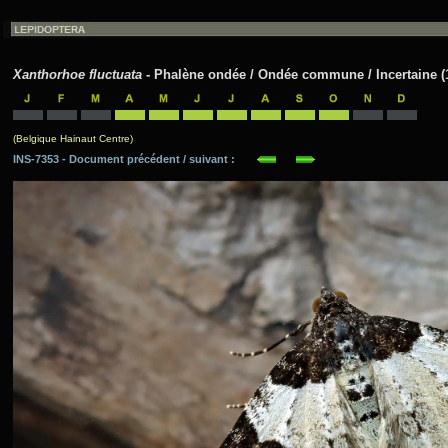
Xanthorhoe fluctuata
- Phalène ondée / Ondée commune / Incertaine (1
(Belgique Hainaut Centre)
INS-7353 - Document précédent / suivant :