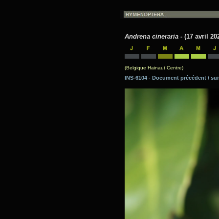
Andrena cineraria
- (17 avril 20
(Belgique Hainaut Centre)
INS-6104 - Document précédent / 