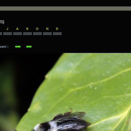
21)
suivant :