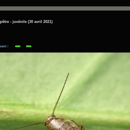
être - juvénile (30 avril 2021)
suivant :