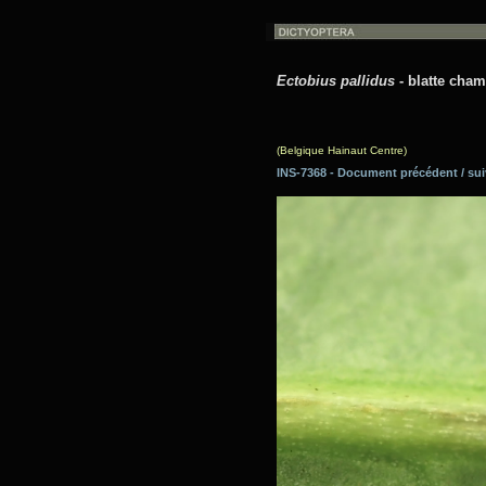
Ectobius pallidus
- blatte champ
(Belgique Hainaut Centre)
INS-7368 - Document précédent / 