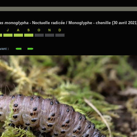
as monoglypha
- Noctuelle radicée / Monoglyphe - chenille (30 avril 2021
suivant :