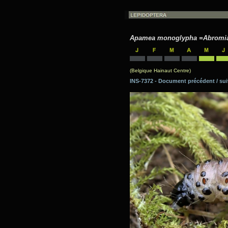
Apamea monoglypha =Abromi
(Belgique Hainaut Centre)
INS-7372 - Document précédent / 