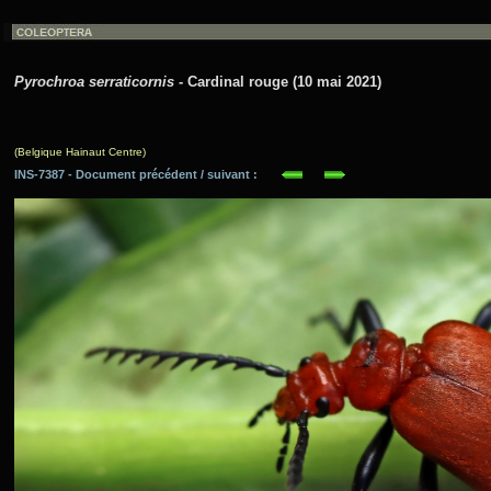
Pyrochroa serraticornis
- Cardinal rouge (10 mai 2021)
(Belgique Hainaut Centre)
INS-7387 - Document précédent / suivant :