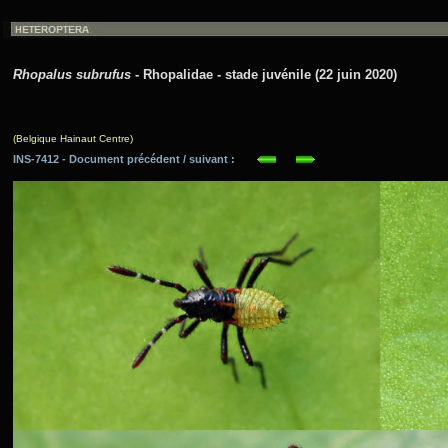
Rhopalus subrufus
- Rhopalidae - stade juvénile (22 juin 2020)
(Belgique Hainaut Centre)
INS-7412 - Document précédent / suivant :