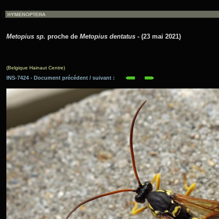
Metopius sp.
proche de
Metopius dentatus
- (23 mai 2021)
(Belgique Hainaut Centre)
INS-7424 - Document précédent / suivant :