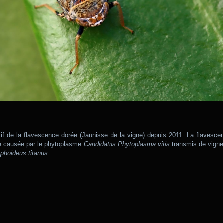
atif de la flavescence dorée (Jaunisse de la vigne) depuis 2011. La flavesce
ne causée par le phytoplasme
Candidatus Phytoplasma vitis
transmis de vigne 
phoideus titanus
.