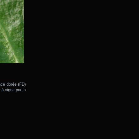
nce dorée (FD)
à vigne par la