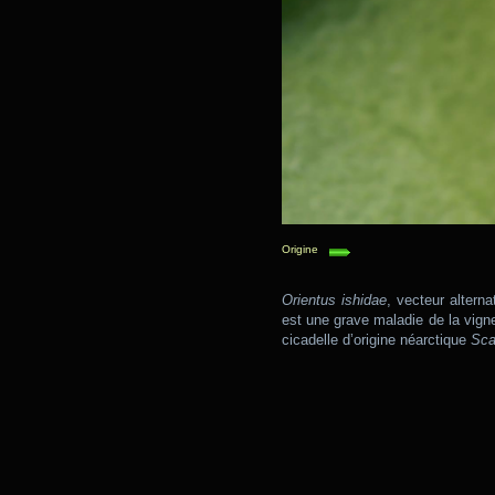
Origine
Orientus ishidae
, vecteur altern
est une grave maladie de la vig
cicadelle d’origine néarctique
Sca