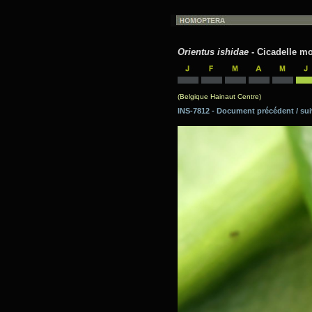
Orientus ishidae
- Cicadelle mo
(Belgique Hainaut Centre)
INS-7812 - Document précédent / 