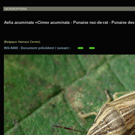
Aelia acuminata =Cimex acuminata
- Punaise nez-de-rat - Punaise des
(Belgique Hainaut Centre)
INS-8400 - Document précédent / suivant :