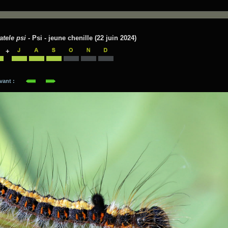
atele psi
- Psi - jeune chenille (22 juin 2024)
+
suivant :