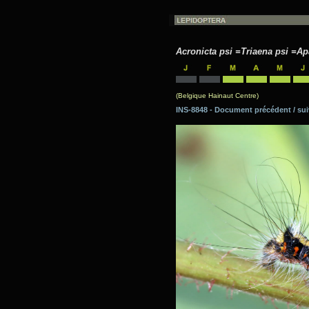
Acronicta psi =Triaena psi =Ap
(Belgique Hainaut Centre)
INS-8848 - Document précédent / 