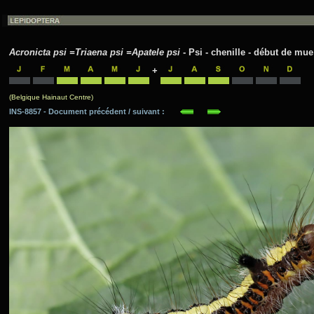
Acronicta psi =Triaena psi =Apatele psi
- Psi - chenille - début de mue
+
(Belgique Hainaut Centre)
INS-8857 - Document précédent / suivant :