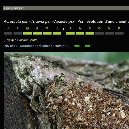
Acronicta psi =Triaena psi =Apatele psi
- Psi - évolution d'une chenille
+
(Belgique Hainaut Centre)
INS-8881 - Document précédent / suivant :