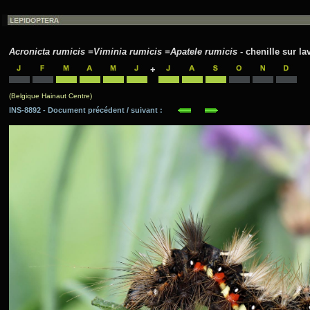
Acronicta rumicis =Viminia rumicis =Apatele rumicis
- chenille sur lav
+
(Belgique Hainaut Centre)
INS-8892 - Document précédent / suivant :