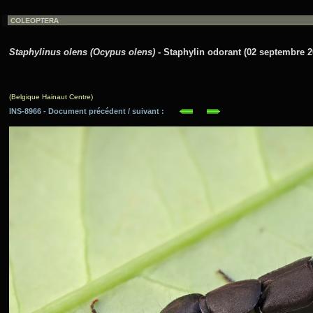
Staphylinus olens (Ocypus olens)
- Staphylin odorant (02 septembre 2
(Belgique Hainaut Centre)
INS-8966 - Document précédent / suivant :