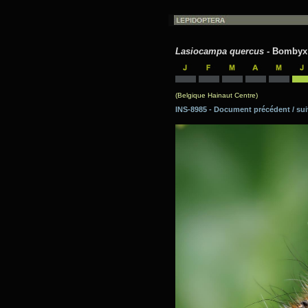
Lasiocampa quercus
- Bombyx d
(Belgique Hainaut Centre)
INS-8985 - Document précédent / 