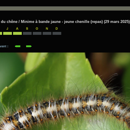
u chêne / Minime à bande jaune - jeune chenille (repas) (29 mars 2025)
suivant :