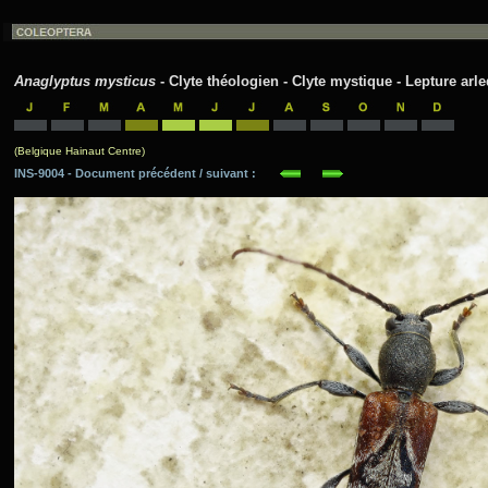
Anaglyptus mysticus
- Clyte théologien - Clyte mystique - Lepture arle
(Belgique Hainaut Centre)
INS-9004 - Document précédent / suivant :