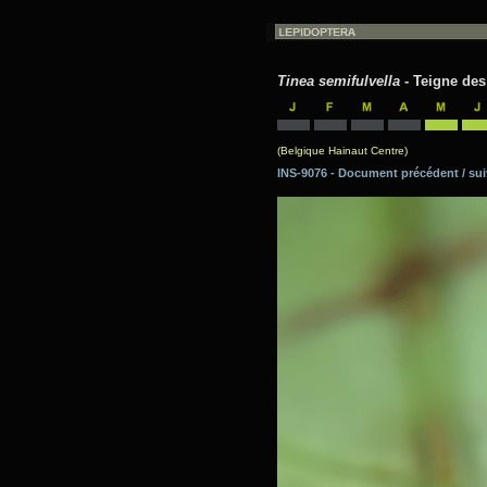
Tinea semifulvella
- Teigne des
(Belgique Hainaut Centre)
INS-9076 - Document précédent / 