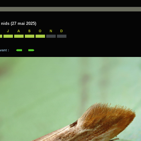
 nids (27 mai 2025)
suivant :