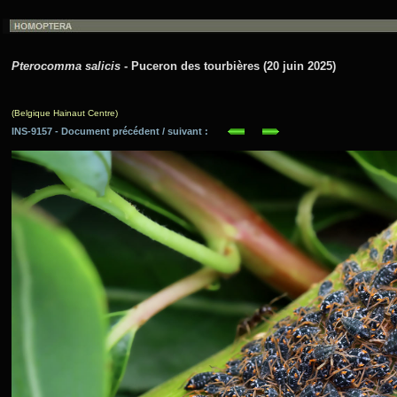
Pterocomma salicis
- Puceron des tourbières (20 juin 2025)
(Belgique Hainaut Centre)
INS-9157 - Document précédent / suivant :