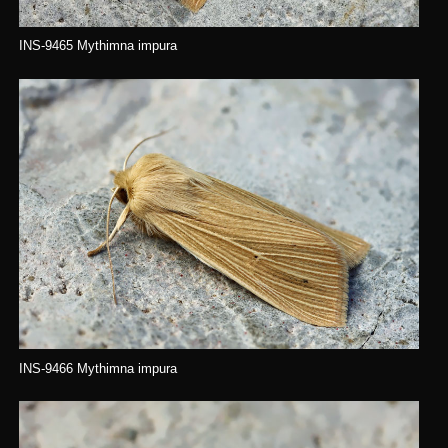
INS-9465 Mythimna impura
INS-9466 Mythimna impura