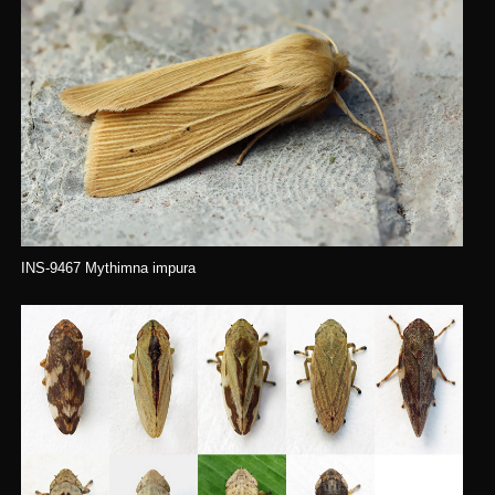
INS-9467 Mythimna impura