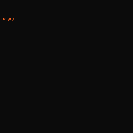
n rouge)