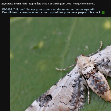
Eupithecia centaureata
- Eupithécie de la Centaurée (juin 2005 - évoque une fiente...)
IN-0824 ("cliquer" l'image pour obtenir un document entier ou agrandi)
Des clichés de remplacement sont disponibles pour cette page sur le site 2