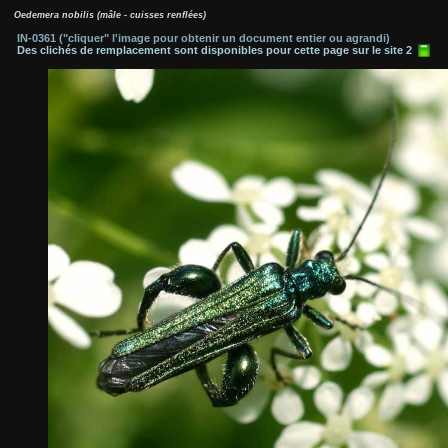
Oedemera nobilis (mâle - cuisses renflées)
IN-0361 ("cliquer" l'image pour obtenir un document entier ou agrandi)
Des clichés de remplacement sont disponibles pour cette page sur le site 2