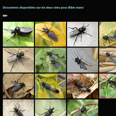
Documents disponibles sur les deux sites pour
Bibio marci