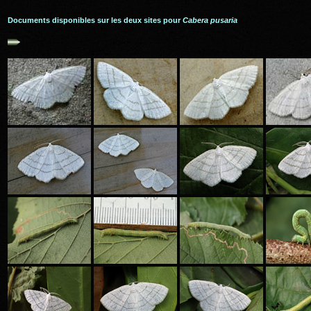
Documents disponibles sur les deux sites pour
Cabera pusaria