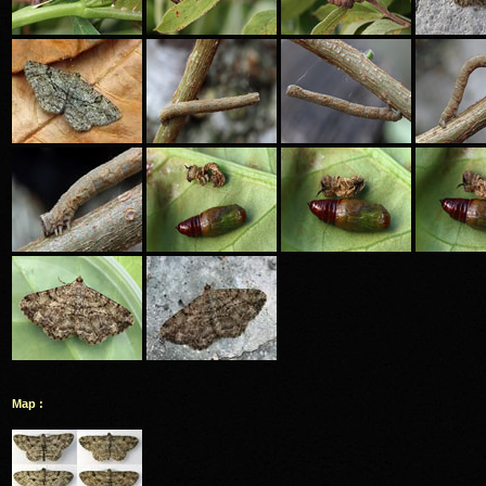
Map :