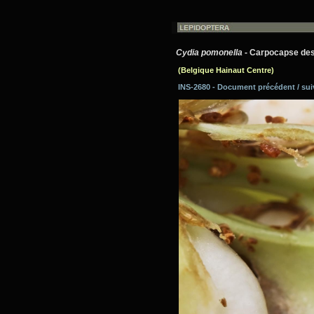
Cydia pomonella
- Carpocapse des 
(Belgique Hainaut Centre)
INS-2680 - Document précédent / su