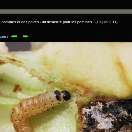
pommes et des poires - un désastre pour les pommes... (19 juin 2011)
ivant :