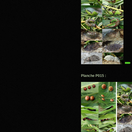
Planche P015 :