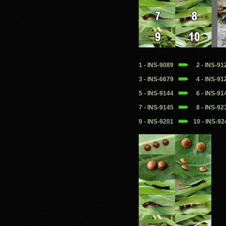
1 - INS-9089
2 - INS-9
3 - INS-6679
4 - INS-9
5 - INS-9144
6 - INS-9
7 - INS-9145
8 - INS-9
9 - INS-9201
10 - INS-9