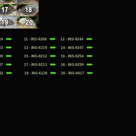
124
11 - INS-9208
12 - INS-9244
122
13 - INS-6319
14 - INS-9247
149
15 - INS-9212
16 - INS-9254
237
17 - INS-9213
18 - INS-9250
242
19 - INS-6128
20 - INS-9417