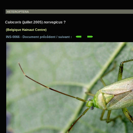
Calocoris
(juillet 2005)
norvegicus
?
(Belgique Hainaut Centre)
INS-0066 - Document précédent / suivant :