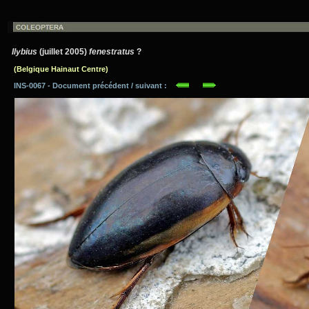
Ilybius
(juillet 2005)
fenestratus
?
(Belgique Hainaut Centre)
INS-0067 - Document précédent / suivant :