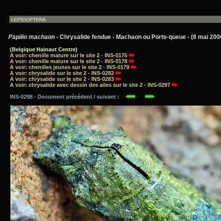
Papilio machaon
- Chrysalide fendue - Machaon ou Porte-queue - (8 mai 200
(Belgique Hainaut Centre)
A voir: chenille mature sur le site 2 - INS-0175
A voir: chenille mature sur le site 2 - INS-0178
A voir: chenilles jeunes sur le site 2 - INS-0179
A voir: chrysalide sur le site 2 - INS-0282
A voir: chrysalide sur le site 2 - INS-0283
A voir: chrysalide avec dessin des ailes sur le site 2 - INS-0297
INS-0298 - Document précédent / suivant :