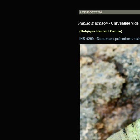
Papilio machaon
- Chrysalide vide
(Belgique Hainaut Centre)
INS-0299 - Document précédent / su