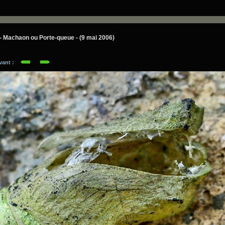
 - Machaon ou Porte-queue - (9 mai 2006)
ivant :