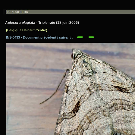
Aplocera plagiata
- Triple raie (18 juin 2006)
(Belgique Hainaut Centre)
INS-0433 - Document précédent / suivant :