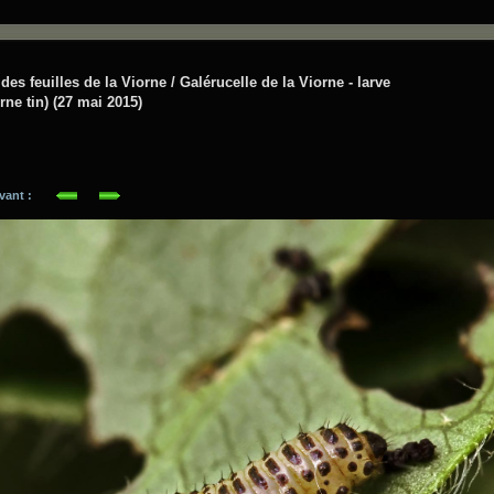
es feuilles de la Viorne / Galérucelle de la Viorne - larve
orne tin) (27 mai 2015)
suivant :