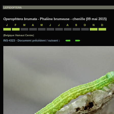
Operophtera brumata
- Phalène brumeuse - chenille (09 mai 2015)
(Belgique Hainaut Centre)
INS-4323 - Document précédent / suivant :