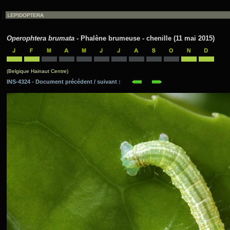
Operophtera brumata
- Phalène brumeuse - chenille (11 mai 2015)
(Belgique Hainaut Centre)
INS-4324 - Document précédent / suivant :