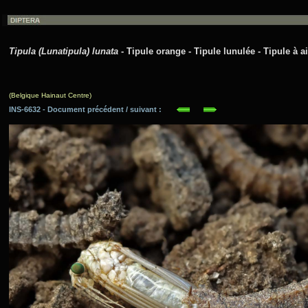
Tipula (Lunatipula) lunata
- Tipule orange - Tipule lunulée - Tipule à a
(Belgique Hainaut Centre)
INS-6632 - Document précédent / suivant :