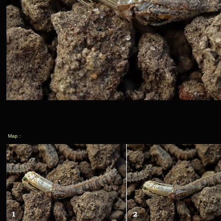
Map :