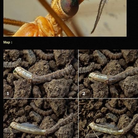
Map :