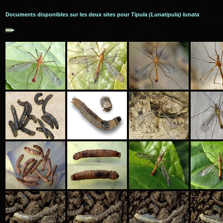
Documents disponibles sur les deux sites pour
Tipula (Lunatipula) lunata