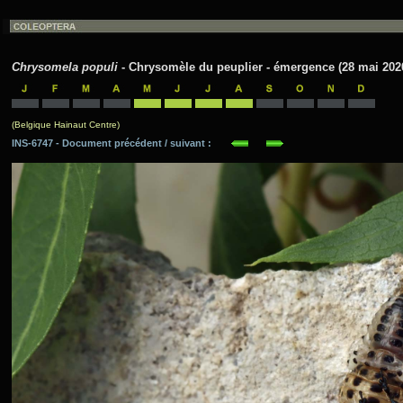
Chrysomela populi
- Chrysomèle du peuplier - émergence (28 mai 202
(Belgique Hainaut Centre)
INS-6747 - Document précédent / suivant :