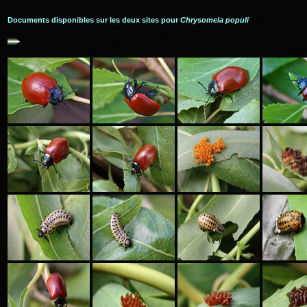
Documents disponibles sur les deux sites pour
Chrysomela populi