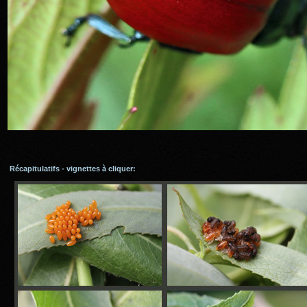
Récapitulatifs - vignettes à cliquer: