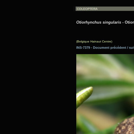
Otiorhynchus singularis
- Otio
(Belgique Hainaut Centre)
INS-7379 - Document précédent / 