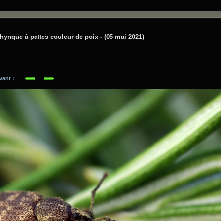
rhynque à pattes couleur de poix - (05 mai 2021)
suivant :