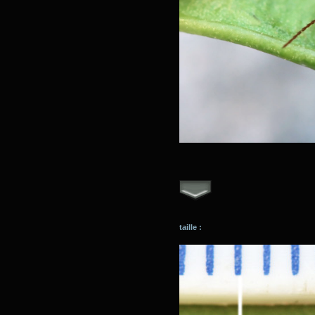
taille :