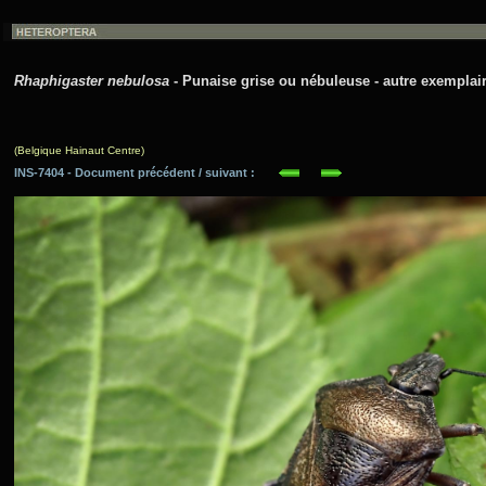
Rhaphigaster nebulosa
- Punaise grise ou nébuleuse - autre exemplair
(Belgique Hainaut Centre)
INS-7404 - Document précédent / suivant :