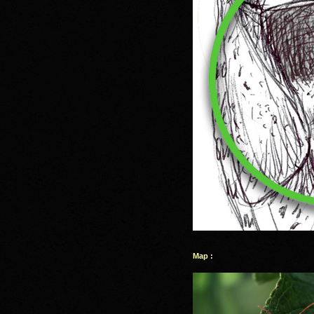
Map :