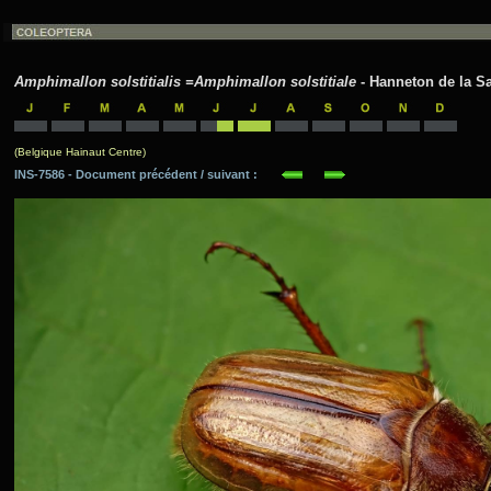
Amphimallon solstitialis =Amphimallon solstitiale
- Hanneton de la Sa
(Belgique Hainaut Centre)
INS-7586 - Document précédent / suivant :