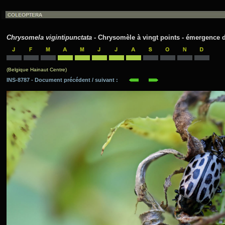
Chrysomela vigintipunctata
- Chrysomèle à vingt points - émergence d
(Belgique Hainaut Centre)
INS-8787 - Document précédent / suivant :