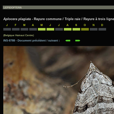
Aplocera plagiata
- Rayure commune / Triple raie / Rayure à trois lign
(Belgique Hainaut Centre)
INS-8788 - Document précédent / suivant :